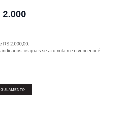
 2.000
de R$ 2.000,00.
s indicados, os quais se acumulam e o vencedor é
REGULAMENTO