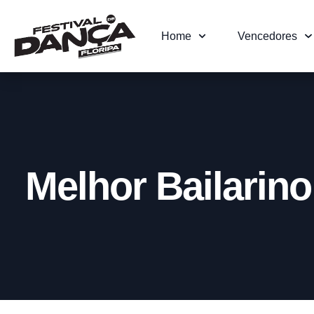
Home
Vencedores
Melhor Bailarino