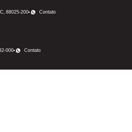
 SC, 88025-200
Contato
032-000
Contato