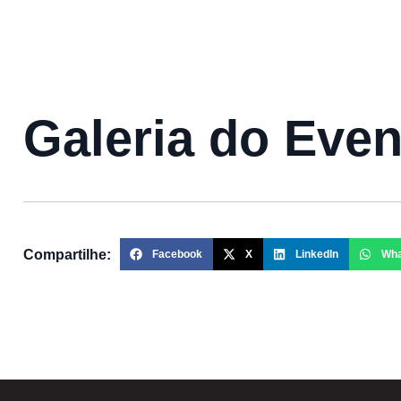
Galeria do Even
Compartilhe:
Facebook
X
LinkedIn
Wh