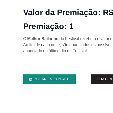
Valor da Premiação: R$
Premiação: 1
O
Melhor Bailarino
do Festival receberá o valor 
Ao fim de cada noite, são anunciados os possívei
anunciado no último dia do Festival.
ENTRAR EM CONTATO
LEIA O 