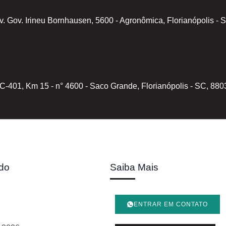
v. Gov. Irineu Bornhausen, 5600 - Agronômica, Florianópolis -
C-401, Km 15 - n° 4600 - Saco Grande, Florianópolis - SC, 88
do
Saiba Mais
ENTRAR EM CONTATO