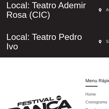
Local: Teatro Ademir
A
Rosa (CIC)
Local: Teatro Pedro
S
Ivo
Menu Rápi
Home
Cronograma