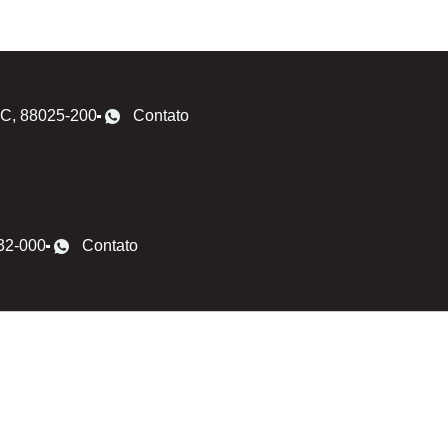
 SC, 88025-200
Contato
032-000
Contato