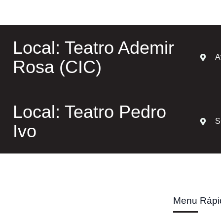
Local: Teatro Ademir
A
Rosa (CIC)
Local: Teatro Pedro
S
Ivo
Menu Rápi